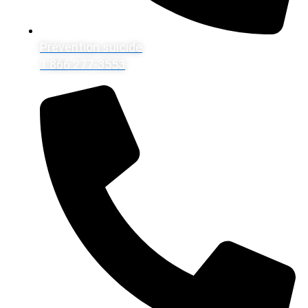
Prévention suicide
1 866 277-3553