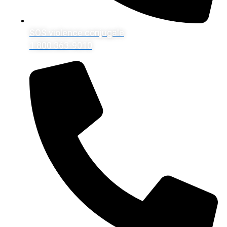
SOS violence conjugale
1 800 363-9010