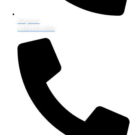
Tel jeune
1 800 263-2266