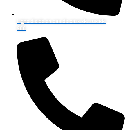
Ligne d'aide en cas de crise de suicide
988