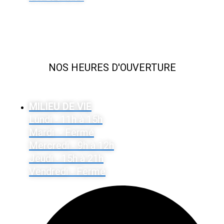
NOS HEURES D'OUVERTURE
DU LUNDI AU VENDREDI
HEURES VARIABLES
MILIEU DE VIE
Lundi - 11h à 15h
Mardi - Fermé
Mercredi - 9h à 12h
Jeudi - 15h à 21h
Vendredi - Fermé