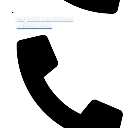
Drogue aide et référence
1 800 265-2626