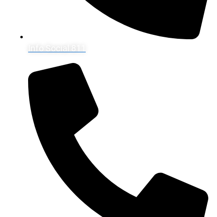
Info Social 811