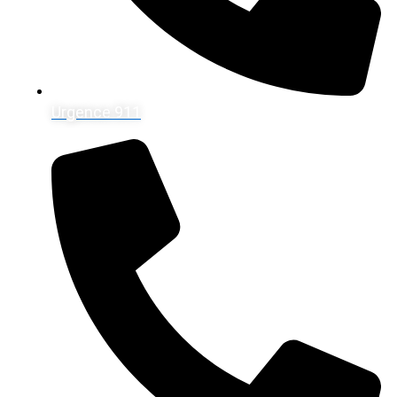
Urgence 911